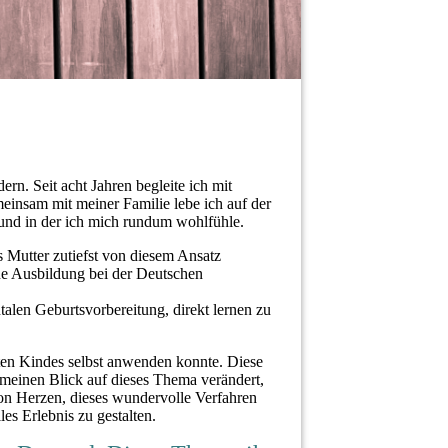
n. Seit acht Jahren begleite ich mit
meinsam mit meiner Familie lebe ich auf der
und in der ich mich rundum wohlfühle.
 Mutter zutiefst von diesem Ansatz
ne Ausbildung bei der Deutschen
len Geburtsvorbereitung, direkt lernen zu
ten Kindes selbst anwenden konnte. Diese
r meinen Blick auf dieses Thema verändert,
on Herzen, dieses wundervolle Verfahren
es Erlebnis zu gestalten.