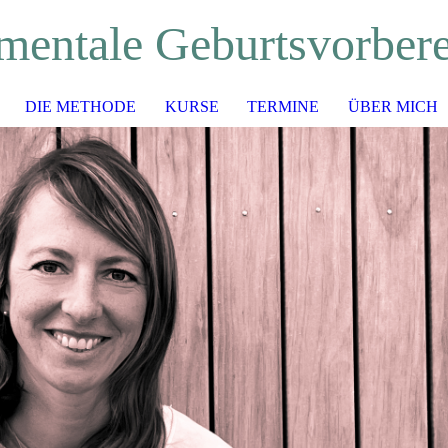
mentale Geburtsvorber
DIE METHODE
KURSE
TERMINE
ÜBER MICH