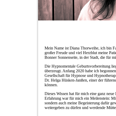
Mein Name ist Diana Thorweihe, ich bin Fa
großer Freude und viel Herzblut meine Patie
Bonner Sonnenseite, in der Stadt, die für
Die Hypnomentale Geburtsvorbereitung liegt
überzeugt. Anfang 2020 habe ich begonnen,
Gesellschaft für Hypnose und Hypnotherapi
Dr. Helga Hüsken-Janßen, einer der führen
können.
Dieses Wissen hat für mich eine ganz neue
Erfahrung war für mich ein Meilenstein: Mit
sondern auch meine Begeisterung dafür gew
weitergeben zu dürfen und werdende Mütter d