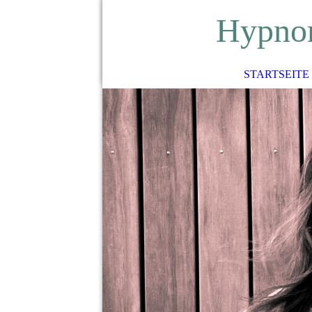
H
ypno
STARTSEITE