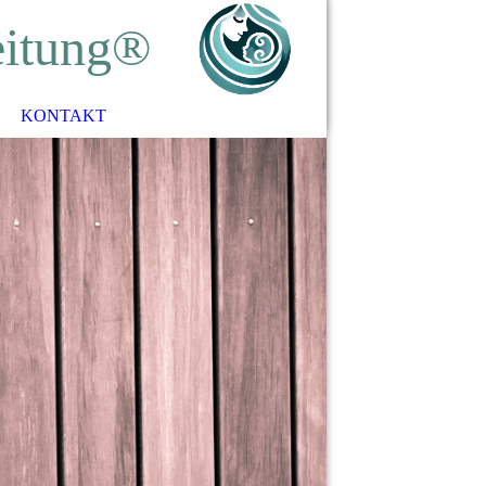
eitung®
KONTAKT